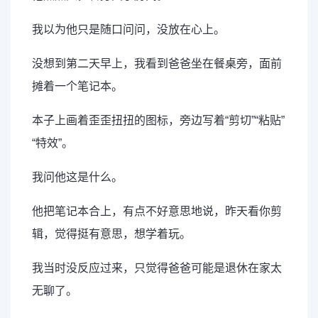
我以为他只是随口问问，没放在心上。
没想到第二天早上，我看到爸爸坐在餐桌旁，面前
摊着一个笔记本。
本子上画着歪歪扭扭的图标，旁边写着“剪切”“粘贴”
“特效”。
我问他这是什么。
他把笔记本合上，有点不好意思地说，昨天看你剪
辑，觉得挺有意思，想学着玩。
我当时没反应过来，只觉得爸爸可能是退休在家太
无聊了。