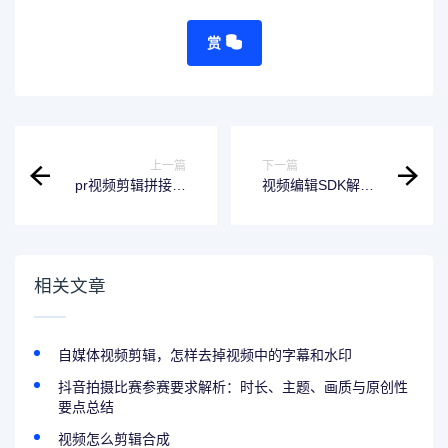
赏
上一篇
下一篇
pr视频剪辑拼接的
视频编辑SDK解决
详细步骤
方案，精选主流玩
法，一键激活创意
无限
相关文章
自媒体视频剪辑，怎样去掉视频中的字幕和水印
抖音拍摄比赛参赛要求解析：时长、主题、画质与原创性
要点总结
视频怎么剪辑合成