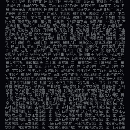
型
女士发型
搜搜作文
唐山人才网
关键词优化
读后感
玄机派
企业服务
法律咨询
chatGPT国内版
文玩
chatGPT官网
励志名言
儿童文学
公司注
册
抖米无垠
游戏攻略
网络知识
品牌营销
商标交易
小本创业项目
癖好
游爱网
风信子
大可如意
庄里人
下真题
知识星宿
游峰网
大可如意
书单
号
万能实习生
国学网
鲁迅
短视频剧本
标准件
石家庄论坛
书包网
采购
批发网
商务英语培训
箱包网
电地暖
在线新华字典
雅思培训
ps素材库
石
墨烯地暖
钢琴入门指法教程
英语培训机构
宠物交易
黄金回收
ps素材库
宠物网
宠物猫
宠物狗
宠物用品
宠物托运
宠物美容
石家庄黄金回收
黄金
回收价格
ps教程
photoshop
广告设计
海报设计
直播电商
电商运营
电商
之家
电商运营
自定义网址导航
精雕图
精雕图下载
精雕教程
易经网
周易
网
六十四卦
六十四卦详解
易学网
易经入门
易经全文
鲜花速递网
同城鲜
花
网上订花
鲜花
鲜花礼品
女性购物
女性时尚
化妆护肤
女性世界
女性
网
铜雕
石雕
不锈钢雕塑
雕塑网
雕刻网
浮雕
雕塑艺术
玻璃钢雕塑
景
观雕塑
钢琴谱
钢琴指法教程
钢琴曲
钢琴入门简单曲子
钢琴入门指法教程
钢琴考级
石家庄去痣哪里好
石家庄祛痣
石家庄点痣价格
石家庄点痣
二手
车买卖市场
事故车出售
二手车
事故车
二手车交易网
二手车报价
二手车
估价
个人二手车
周易
易经
易学网
汉语字典
英语词典
国学网
词典
成
语
宝宝起名
男孩起名
女孩取名
周易取名
男孩取名
宝宝取名
周易起名
女孩起名
道德经
道德经原文
婚姻挽救咨询师
人格心理测试
心理咨询中心
免费在线心理测试
心理健康测试
免费心理测试
书包网
书包品牌十大排名
儿童书包品牌排行榜
儿童书包
小学生书包
书包品牌
女生书包
旅行箱
拉
杆箱
奢侈品包包
单肩包
专业配音
ai语音转换
文字转语音
智能语音
在线
配音
真人配音
免费配音
配音神器
戏曲视频下载
河南豫剧大全下载
戏曲
下载
黄梅戏下载
豫剧下载
资治通鉴
资治通鉴翻译
资治通鉴在线阅读
苗
木网
最新苗木供应信息
苗木求购信息
园林绿化苗木价格
银杏供应求购信
息
河北石墨烯发热线
河北发热线厂家
河北石墨烯地暖
河北地暖安装厂家
吉林石墨烯发热线
吉林发热线厂家
吉林石墨烯地暖
吉林地暖安装厂家
辽宁
石墨烯发热线
辽宁发热线厂家
辽宁石墨烯地暖
辽宁地暖安装厂家
黑龙江石
墨烯发热线
黑龙江发热线厂家
黑龙江石墨烯地暖
黑龙江地暖安装厂家
山东
石墨烯发热线
山东发热线厂家
山东石墨烯地暖
山东地暖安装厂家
河南石墨
烯发热线
河南发热线厂家
河南石墨烯地暖
河南地暖安装厂家
内蒙古石墨烯
发热线
内蒙古发热线厂家
内蒙古石墨烯地暖
内蒙古地暖安装厂家
江苏石墨