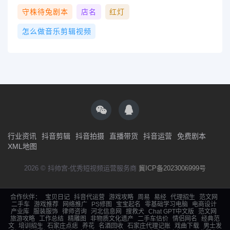
守株待兔剧本
店名
红灯
怎么做音乐剪辑视频
行业资讯
抖音剪辑
抖音拍摄
直播带货
抖音运营
免费剧本
XML地图
2026 © 抖帅宫-优秀短视频运营服务商
冀ICP备2023006999号
合作伙伴：
宝贝日记
抖音代运营
游戏攻略
周易
易经
代理招生
范文网
二手车
游戏推荐
网络推广
PS修图
宝宝起名
零基础学习电脑
电商设计
产业库
服装服饰
律师咨询
河北信息网
搜救犬
Chat GPT中文版
范文网
旅游攻略
工作总结
精雕图
非物质文化遗产
二手车估价
情侣网名
经典范
文
培训招生
石家庄点痣
养花
名酒回收
石家庄代理记账
戏曲下载
男士发