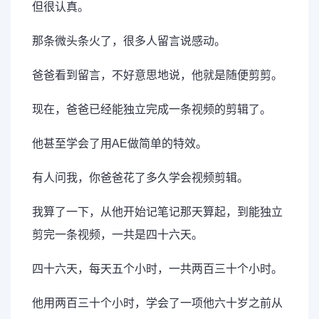
但很认真。
那条微头条火了，很多人留言说感动。
爸爸看到留言，不好意思地说，他就是随便剪剪。
现在，爸爸已经能独立完成一条视频的剪辑了。
他甚至学会了用AE做简单的特效。
有人问我，你爸爸花了多久学会视频剪辑。
我算了一下，从他开始记笔记那天算起，到能独立
剪完一条视频，一共是四十六天。
四十六天，每天五个小时，一共两百三十个小时。
他用两百三十个小时，学会了一项他六十岁之前从