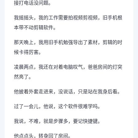
接打电话没问题。
我摇摇头，我的工作需要拍视频剪视频，旧手机根
本带不动剪辑软件。
那天晚上，我用旧手机勉强导出了素材，剪辑的时
候卡得厉害。
凌晨两点，我还在对着电脑叹气，爸爸房间的灯突
然亮了。
他披着外套走进来，没说话，只是站在我身后看。
过了一会儿，他说，这个软件很难学吗。
我说，不难，就是步骤多，要记快捷键。
他点点头，转身回了房间。