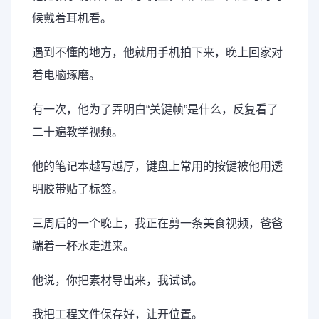
候戴着耳机看。
遇到不懂的地方，他就用手机拍下来，晚上回家对
着电脑琢磨。
有一次，他为了弄明白“关键帧”是什么，反复看了
二十遍教学视频。
他的笔记本越写越厚，键盘上常用的按键被他用透
明胶带贴了标签。
三周后的一个晚上，我正在剪一条美食视频，爸爸
端着一杯水走进来。
他说，你把素材导出来，我试试。
我把工程文件保存好，让开位置。