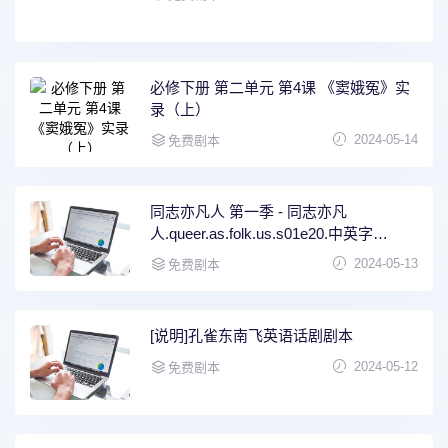
​必修下册 第二单元 第4课 《窦娥冤》实
录（上）
2024-05-14
免费剧本
同志亦凡人 第一季 - 同志亦凡
人.queer.as.folk.us.s01e20.中英字
幕.web.720p-人人影视.mp4
2024-05-13
免费剧本
[说明]孔雀东南飞英语话剧剧本
2024-05-12
免费剧本