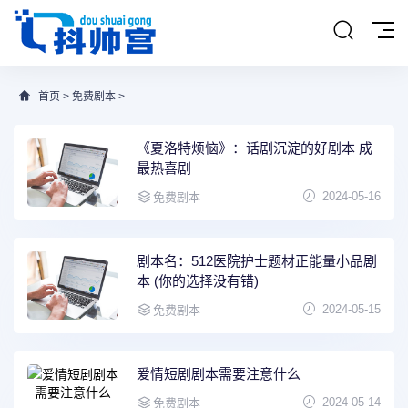
首页
>
免费剧本
>
《夏洛特烦恼》：话剧沉淀的好剧本 成
最热喜剧
2024-05-16
免费剧本
剧本名：512医院护士题材正能量小品剧
本 (你的选择没有错)
2024-05-15
免费剧本
爱情短剧剧本需要注意什么
2024-05-14
免费剧本