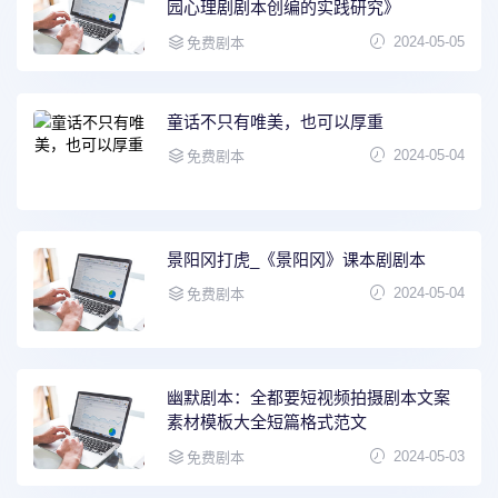
园心理剧剧本创编的实践研究》
2024-05-05
免费剧本
童话不只有唯美，也可以厚重
2024-05-04
免费剧本
景阳冈打虎_《景阳冈》课本剧剧本
2024-05-04
免费剧本
幽默剧本：全都要短视频拍摄剧本文案
素材模板大全短篇格式范文
2024-05-03
免费剧本