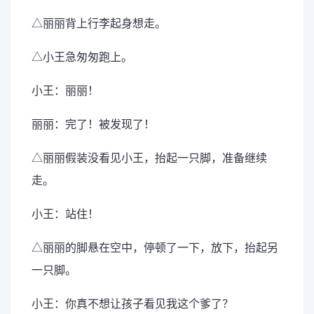
△丽丽背上行李起身想走。
△小王急匆匆跑上。
小王：丽丽！
丽丽：完了！被发现了！
△丽丽假装没看见小王，抬起一只脚，准备继续
走。
小王：站住！
△丽丽的脚悬在空中，停顿了一下，放下，抬起另
一只脚。
小王：你真不想让孩子看见我这个爹了？