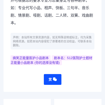
外可根据您的要求专业为您量身定写各种剧本，
如：专业代写小品、相声、快板、三句半、音乐
剧、情景剧、哑剧、话剧、二人转、双簧、戏曲剧
本。
声明：本站所有文章资源内容，如无特殊说明或标注，均为采集
网络资源。如若本站内容侵犯了原著者的合法权益，可联系本站
删除。
搞笑正能量医护小品剧本
剧本名：512医院护士题材
正能量小品剧本 (你的选择没有错)
赏