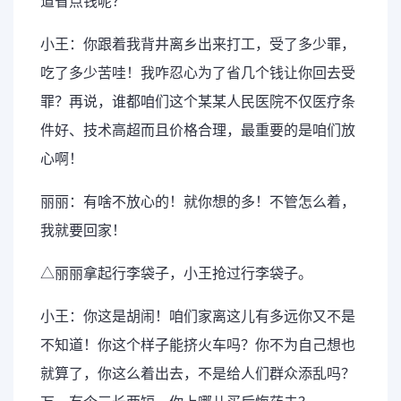
道省点钱呢？
小王：你跟着我背井离乡出来打工，受了多少罪，
吃了多少苦哇！我咋忍心为了省几个钱让你回去受
罪？再说，谁都咱们这个某某人民医院不仅医疗条
件好、技术高超而且价格合理，最重要的是咱们放
心啊！
丽丽：有啥不放心的！就你想的多！不管怎么着，
我就要回家！
△丽丽拿起行李袋子，小王抢过行李袋子。
小王：你这是胡闹！咱们家离这儿有多远你又不是
不知道！你这个样子能挤火车吗？你不为自己想也
就算了，你这么着出去，不是给人们群众添乱吗？