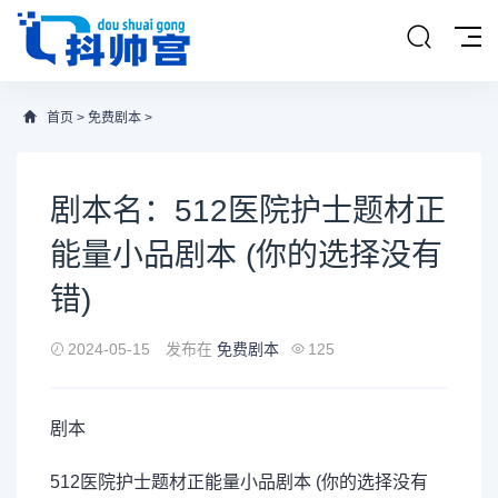
首页
>
免费剧本
>
剧本名：512医院护士题材正
能量小品剧本 (你的选择没有
错)
2024-05-15
发布在
免费剧本
125
剧本
512医院护士题材
正能量
小品剧本 (你的选择没有