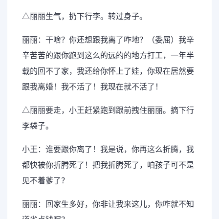
△丽丽生气，扔下行李。转过身子。
丽丽：干啥？你还想跟我离了咋地？（委屈）我辛
辛苦苦的跟你跑到这么的远的的地方打工，一年半
载的回不了家，我还给你怀上了娃，你现在居然要
跟我离婚！我不活了！我现在就不活了！
△丽丽要走，小王赶紧跑到跟前拽住丽丽。摘下行
李袋子。
小王：谁要跟你离了！我是说，你再这么折腾，我
都快被你折腾死了！把我折腾死了，咱孩子可不是
见不着爹了？
丽丽：回家生多好，你非让我来这儿，你咋就不知