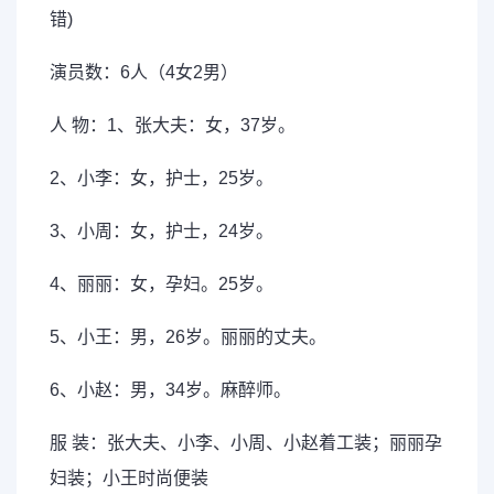
错)
演员数：6人（4女2男）
人 物：1、张大夫：女，37岁。
2、小李：女，护士，25岁。
3、小周：女，护士，24岁。
4、丽丽：女，孕妇。25岁。
5、小王：男，26岁。丽丽的丈夫。
6、小赵：男，34岁。麻醉师。
服 装：张大夫、小李、小周、小赵着工装；丽丽孕
妇装；小王时尚便装