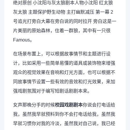
绝对原创 小沈阳与灰太狼剧本人物小沈阳 红太狼
灰太狼 主题保护野生动物 主打幽默减压 第一幕 2
号追光打旁白大幕在旁白说的同时拉开 旁白这是一
片美丽的原始森林，住着一群狼，其中有一只很
Famous。
在场景布置上，可以根据故事情节和主题进行设
计，比如采用一些简单易懂的道具或装饰物来增强
观众的视觉效果在音响和灯光方面，也可以根据不
同故事情节设置一些有效的音效和灯光效果，来加
强戏剧氛围对于编写短剧话剧剧本来。
女声那晚分手的时候
校园戏剧剧本
你说会打电话给
我，虽然我早就预料到你不会打电话给我，虽然我
早就习惯你对我的冷淡，虽然我对自己说，我已经