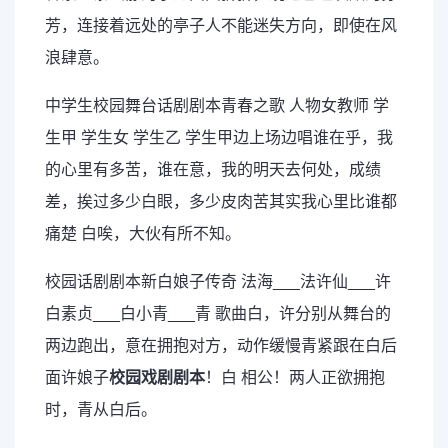
芳，连接着远处的亭子人不能迷失方向，即使在风
浪肆意。
中学生校园舞台话剧剧本青春之歌 人物女教师 学
生甲 学生女 学生乙 学生甲边上场边唱谁在乎，我
的心里有多苦，谁在意，我的明天去何处，成绩
差，挨过多少白眼，多少皮肉苦其实我心里比谁都
痛楚 白唉，大伙有所不知。
校园话剧剧本新白娘子传奇 法海___法许仙___许
白素贞___白小青___青 歌曲白，许分别从舞台的
两边跑出，意在拥抱对方，动作缓慢青紧跟在白后
面许娘子
校园戏剧剧本
！白 相公！两人正欲拥抱
时，青从白后。