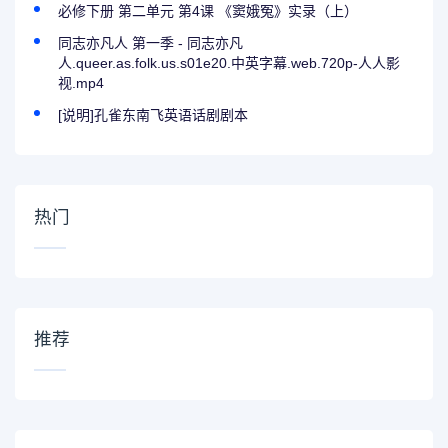
​必修下册 第二单元 第4课 《窦娥冤》实录（上）
同志亦凡人 第一季 - 同志亦凡
人.queer.as.folk.us.s01e20.中英字幕.web.720p-人人影
视.mp4
[说明]孔雀东南飞英语话剧剧本
热门
推荐