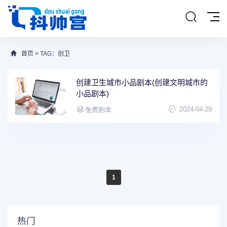
首页
> TAG：创卫
创建卫生城市小品剧本(创建文明城市的
小品剧本)
2024-04-29
免费剧本
1
热门