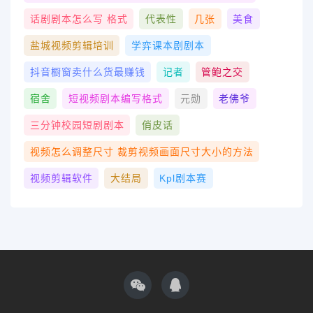
话剧剧本怎么写 格式
代表性
几张
美食
盐城视频剪辑培训
学弈课本剧剧本
抖音橱窗卖什么货最赚钱
记者
管鲍之交
宿舍
短视频剧本编写格式
元勋
老佛爷
三分钟校园短剧剧本
俏皮话
视频怎么调整尺寸 裁剪视频画面尺寸大小的方法
视频剪辑软件
大结局
Kpl剧本赛