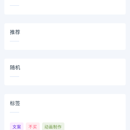
推荐
随机
标签
文案
不买
动画制作