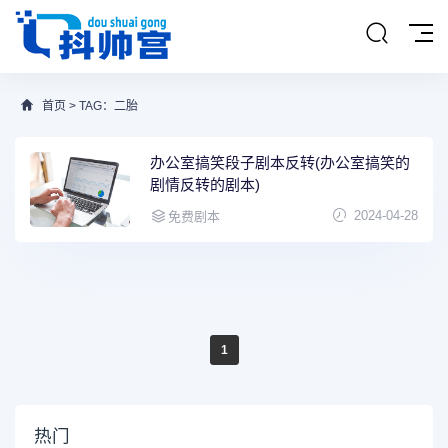
首页
> TAG：二胎
办公室搞笑段子剧本反转(办公室搞笑的
剧情反转的剧本)
2024-04-28
免费剧本
1
热门