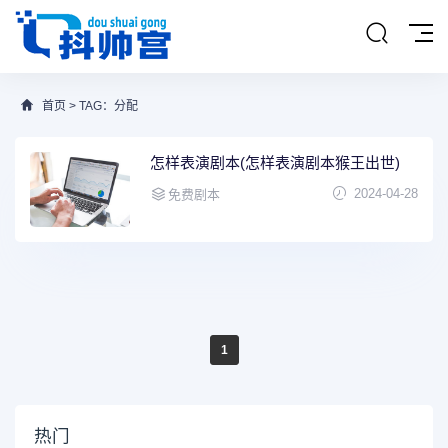
首页
> TAG：分配
怎样表演剧本(怎样表演剧本猴王出世)
2024-04-28
免费剧本
1
热门