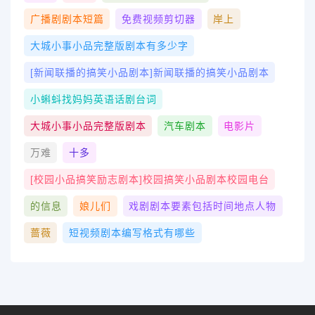
广播剧剧本短篇
免费视频剪切器
岸上
大城小事小品完整版剧本有多少字
[新闻联播的搞笑小品剧本]新闻联播的搞笑小品剧本
小蝌蚪找妈妈英语话剧台词
大城小事小品完整版剧本
汽车剧本
电影片
万难
十多
[校园小品搞笑励志剧本]校园搞笑小品剧本校园电台
的信息
娘儿们
戏剧剧本要素包括时间地点人物
蔷薇
短视频剧本编写格式有哪些