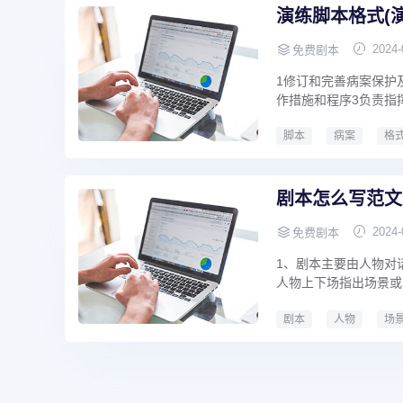
演练脚本格式(
2024-
免费剧本
1修订和完善病案保护
作措施和程序3负责指挥
脚本
病案
格
精神文明建设
演练
剧本怎么写范文大
2024-
免费剧本
1、剧本主要由人物对
人物上下场指出场景或
剧本
人物
场
剧本怎么写范文大全600