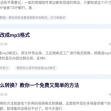
格式设置这些不需要记，一般的剪辑软件里边都有现成的预设，只要知道这个尺
或者720P都行，我...
R教程：教你如何设置视频制作的制式、尺寸和格式
改成mp3格式
03-09
成mp3格式1、把文件导出来，之后用格式工厂进行格式转换，转换成mp
的音乐内容社群应用，支持K...
手机上
唱吧怎么用手机改成mp3格式
么转换？教你一个免费又简单的方法
09-06
用的方法就是找个好用的视频格式转换器，这类软件现在多得是但哪个好
题，就得看你选得对不对了。但今天我们...