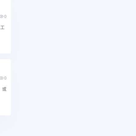
0
理工
0
，或