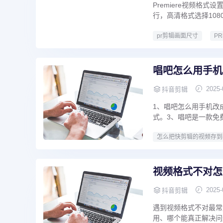
Premiere视频
行，高清格式选择1080P
pr剪辑画面尺寸
P
唱吧怎么用手机
2025-
抖音剪辑
1、唱吧怎么用手机改
式。3、唱吧是一款免费
怎么把快剪辑的视频存到
视频格式不对怎
2025-
抖音剪辑
遇到视频格式不对最常
用、哪个能真正解决问