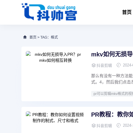
首页
首页
> TAG：格式
mkv如何无损导
2024-
抖音剪辑
那么有没有一种方法能
式。4，然后我们点击左上
pr可以剪辑mkv格式的视
PR教程：教你
2024-
抖音剪辑