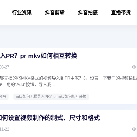
行业资讯
抖音剪辑
抖音拍摄
直播带货
入PR？pr mkv如何相互转换
03-27
够无损的将MKV格式的视频导入到PR中呢？3，设置一下我们的视频输
角的“Add”按钮，导入我...
频吗
mkv如何无损导入PR？pr mkv如何相互转换
如何设置视频制作的制式、尺寸和格式
11-22