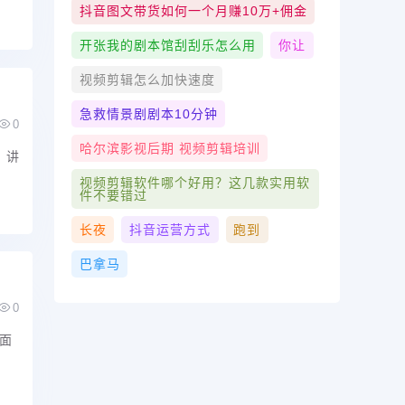
抖音图文带货如何一个月赚10万+佣金
开张我的剧本馆刮刮乐怎么用
你让
视频剪辑怎么加快速度
急救情景剧剧本10分钟
0
哈尔滨影视后期 视频剪辑培训
，讲
视频剪辑软件哪个好用？这几款实用软
件不要错过
长夜
抖音运营方式
跑到
巴拿马
0
面