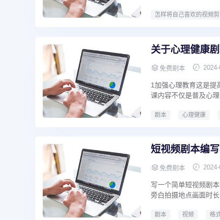
怎样将自己喜欢的视频剪
关于心理健康剧
2024-
免费剧本
1加强心理教育这是提
课内容不仅是普及心理
剧本
心理健康
这是
关于心理健康
短视频剧本编写
2024-
免费剧本
写一个简单短视频剧本
旁白拍摄地点画面时长
剧本
视频
格