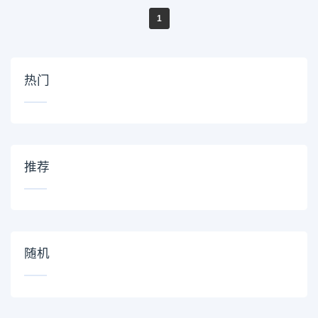
1
热门
推荐
随机