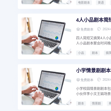
电影剧本
英语
英语微电影剧本
英
4人小品剧本简短
2024-
免费剧本
四人简短又搞笑4人小
人小品剧本聚会时间晚
小品
剧本
搞
4人小品剧本简短搞笑10
小学情景剧剧本
2024-
免费剧本
小学校园情景剧剧本包
小伙伴李小文王娟场景
剧本
情景剧
小学情景剧剧本范文