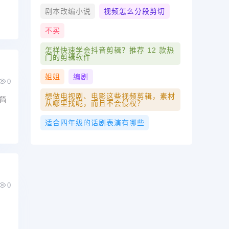
剧本改编小说
视频怎么分段剪切
不买
怎样快速学会抖音剪辑？推荐 12 款热
门的剪辑软件
姐姐
编剧
0
想做电视剧、电影这些视频剪辑，素材
简
从哪里找呢，而且不会侵权？
适合四年级的话剧表演有哪些
0