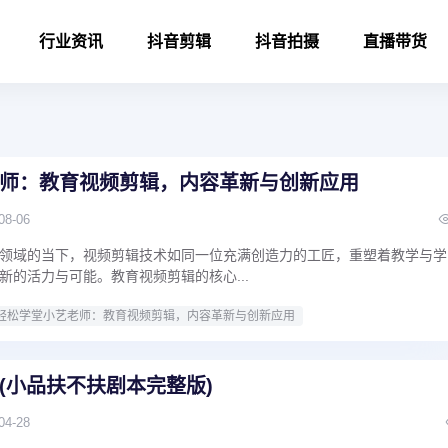
行业资讯
抖音剪辑
抖音拍摄
直播带货
师：教育视频剪辑，内容革新与创新应用
08-06
领域的当下，视频剪辑技术如同一位充满创造力的工匠，重塑着教学与学
新的活力与可能。教育视频剪辑的核心...
轻松学堂小艺老师：教育视频剪辑，内容革新与创新应用
(小品扶不扶剧本完整版)
04-28