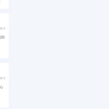
0
的四
0
心