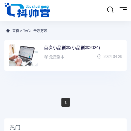
首页
> TAG：千呼万唤
首次小品剧本(小品剧本2024)
2024-04-29
免费剧本
1
热门