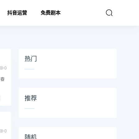
抖音运营
免费剧本
热门
0
楼春
推荐
0
随机