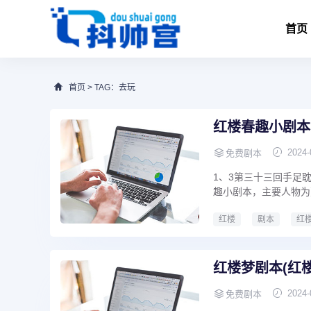
首页
首页
> TAG：去玩
红楼春趣小剧本
2024-
免费剧本
1、3第三十三回手足
趣小剧本，主要人物为
红楼
剧本
红
红楼春趣小剧本
红
红楼梦剧本(红
2024-
免费剧本