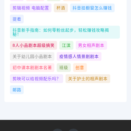
剪辑视频 电脑配置
杯酒
抖音挂橱窗怎么赚钱
提着
抖音新手指南：如何零粉丝起步，轻松赚钱攻略揭
秘！
8人小品剧本超级搞笑
江滨
男女相声剧本
关于幼儿园小品剧本
疫情感人情景剧剧本
初中课本剧剧本名著
班级
创意
剪映可以给视频配乐吗？
关于护士的相声剧本
邮路