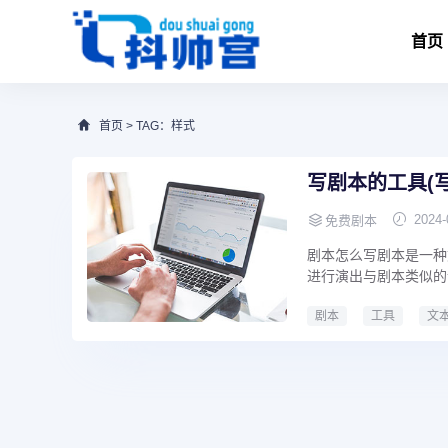
首页
首页
> TAG：样式
写剧本的工具(写
2024-
免费剧本
剧本怎么写剧本是一种
进行演出与剧本类似的
剧本
工具
文
写剧本的工具
写剧