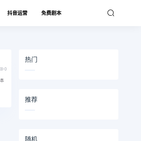
抖音运营
免费剧本
热门
0
本
推荐
随机