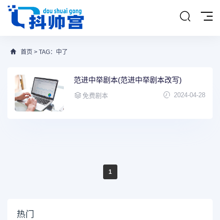
首页
> TAG：中了
范进中举剧本(范进中举剧本改写)
2024-04-28
免费剧本
1
热门