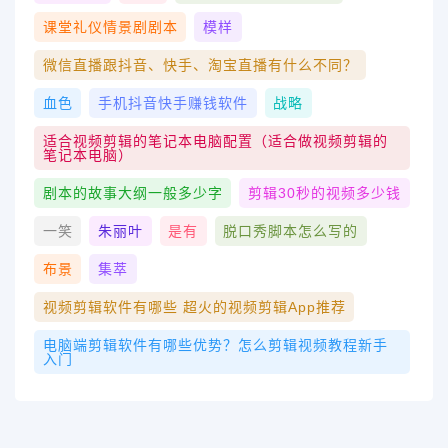
课堂礼仪情景剧剧本
模样
微信直播跟抖音、快手、淘宝直播有什么不同？
血色
手机抖音快手赚钱软件
战略
适合视频剪辑的笔记本电脑配置（适合做视频剪辑的
笔记本电脑）
剧本的故事大纲一般多少字
剪辑30秒的视频多少钱
一笑
朱丽叶
是有
脱口秀脚本怎么写的
布景
集萃
视频剪辑软件有哪些 超火的视频剪辑app推荐
电脑端剪辑软件有哪些优势？怎么剪辑视频教程新手
入门