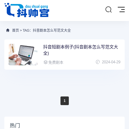
首页
> TAG：抖音剧本怎么写范文大全
抖音短剧本例子(抖音剧本怎么写范文大
全)
2024-04-29
免费剧本
1
热门