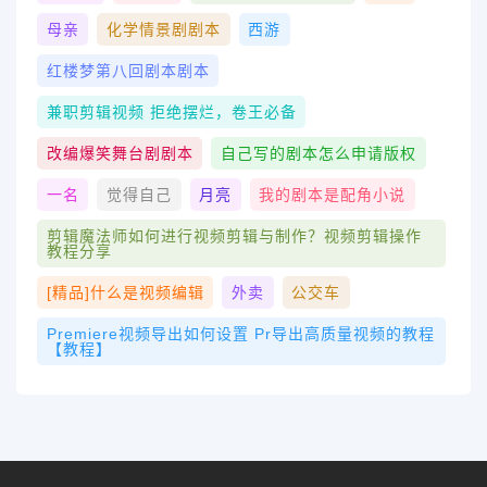
母亲
化学情景剧剧本
西游
红楼梦第八回剧本剧本
兼职剪辑视频 拒绝摆烂，卷王必备
改编爆笑舞台剧剧本
自己写的剧本怎么申请版权
一名
觉得自己
月亮
我的剧本是配角小说
剪辑魔法师如何进行视频剪辑与制作？视频剪辑操作
教程分享
[精品]什么是视频编辑
外卖
公交车
Premiere视频导出如何设置 Pr导出高质量视频的教程
【教程】