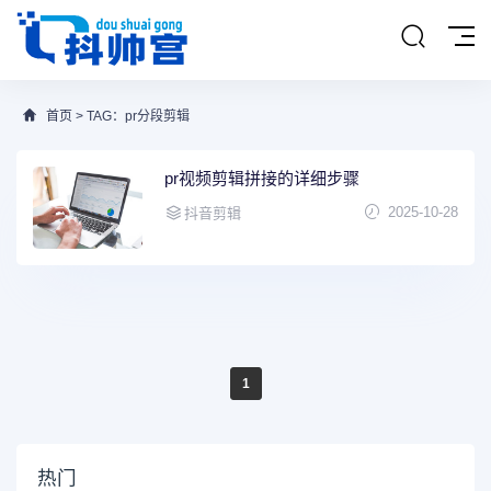
首页
> TAG：pr分段剪辑
pr视频剪辑拼接的详细步骤
2025-10-28
抖音剪辑
1
热门