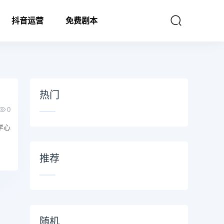
抖音运营
免费剧本
热门
0
学心
推荐
随机