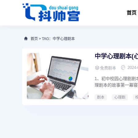
首页
首页
> TAG：中学心理剧本
中学心理剧本(
2024-
免费剧本
1、初中校园心理剧剧
理剧本的故事第一幕寝
剧本
心理剧
中学心理剧本
初中