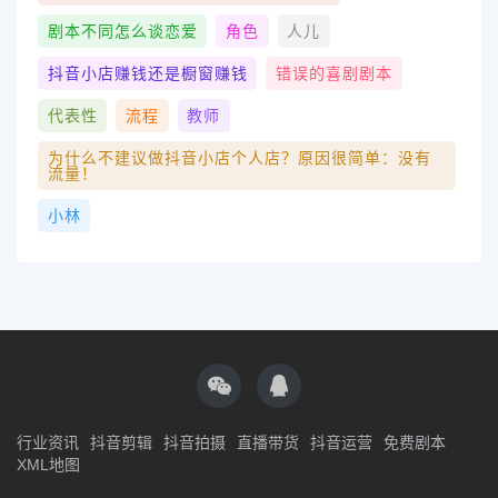
剧本不同怎么谈恋爱
角色
人儿
抖音小店赚钱还是橱窗赚钱
错误的喜剧剧本
代表性
流程
教师
为什么不建议做抖音小店个人店？原因很简单：没有
流量！
小林
行业资讯
抖音剪辑
抖音拍摄
直播带货
抖音运营
免费剧本
XML地图