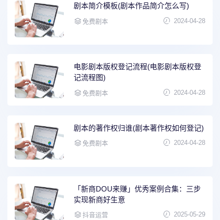
剧本简介模板(剧本作品简介怎么写)
2024-04-28
免费剧本
电影剧本版权登记流程(电影剧本版权登
记流程图)
2024-04-28
免费剧本
剧本的著作权归谁(剧本著作权如何登记)
2024-04-28
免费剧本
「新商DOU来赚」优秀案例合集：三步
实现新商好生意
2025-05-29
抖音运营